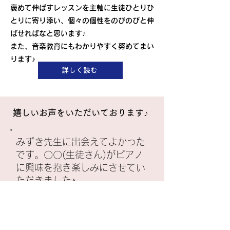
褒めて伸ばすレッスンを主軸に生徒
ひとりひ
とりに寄り添い、個々の個性をのびのびと伸
ばせればなと思います♪
​また、音楽教育にもわかりやすく努めてまい
ります♪​​
詳しく読む
​嬉しいお声をいただいております♪
​みずき先生に出会えてよかった
です。〇〇(生徒さん)がピアノ
に興味を抱き楽しみにさせてい
ただきました♪
​キッズコース/未就学児保護者様