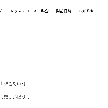
て
レッスンコース・料金
開講日時
お知らせ
山弾きたい♪」
て嬉しい限りで