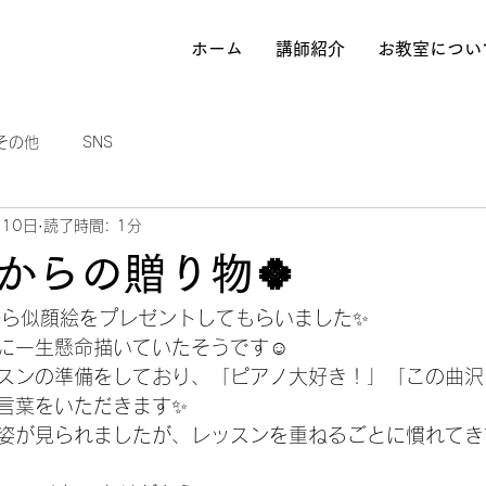
ホーム
講師紹介
お教室につい
その他
SNS
月10日
読了時間: 1分
からの贈り物🍀
から似顔絵をプレゼントしてもらいました✨
に一生懸命描いていたそうです☺️
スンの準備をしており、「ピアノ大好き！」「この曲沢
言葉をいただきます✨
姿が見られましたが、レッスンを重ねるごとに慣れてき